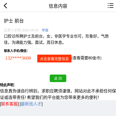
信息内容
护士 前台
云梦人才网 2026.08.08
举报
口腔诊所聘护士及前台，女，非医学专业也可，形象好，气质
佳，沟通能力强。面试，周日休息。
联系人手机/微信：
(查看需要80金币)
132****3608
点击查看完整信息
特此声明：
信息真伪请自行辨别，求职应聘须谨慎，网站对此不承担任何保
证或连带责任! 希望我们的平台能为您带来更多的便利！
[
联系客服
]
[
最新找人才
]