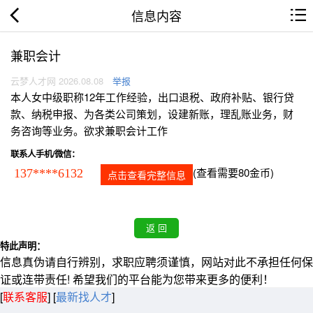
信息内容
兼职会计
云梦人才网 2026.08.08
举报
本人女中级职称12年工作经验，出口退税、政府补贴、银行贷
款、纳税申报、为各类公司策划，设建新账，理乱账业务，财
务咨询等业务。欲求兼职会计工作
联系人手机/微信：
(查看需要80金币)
137****6132
点击查看完整信息
特此声明：
信息真伪请自行辨别，求职应聘须谨慎，网站对此不承担任何保
证或连带责任! 希望我们的平台能为您带来更多的便利！
[
联系客服
]
[
最新找人才
]