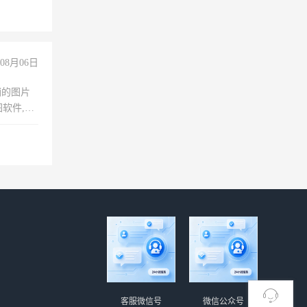
08月06日
铺的图片
软件,工
客服微信号
微信公众号