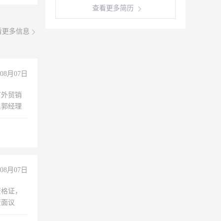
查看更多简历
看更多信息
08月07日
有外贸销
系郭经理
08月07日
资格证，
资面议