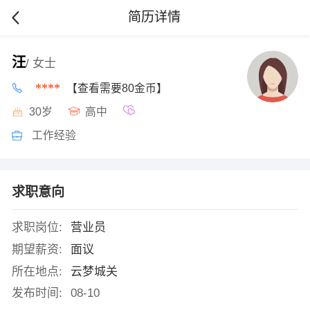
简历详情
汪
/ 女士
****
【查看需要80金币】
30岁
高中
工作经验
求职意向
求职岗位:
营业员
期望薪资:
面议
所在地点:
云梦城关
发布时间:
08-10