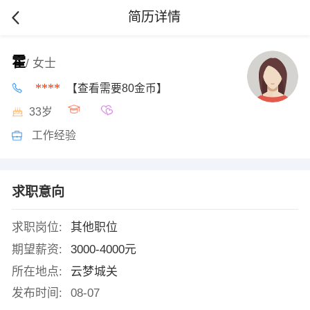
简历详情
霍
/ 女士
****
【查看需要80金币】
33岁
工作经验
求职意向
求职岗位:
其他职位
期望薪资:
3000-4000元
所在地点:
云梦城关
发布时间:
08-07